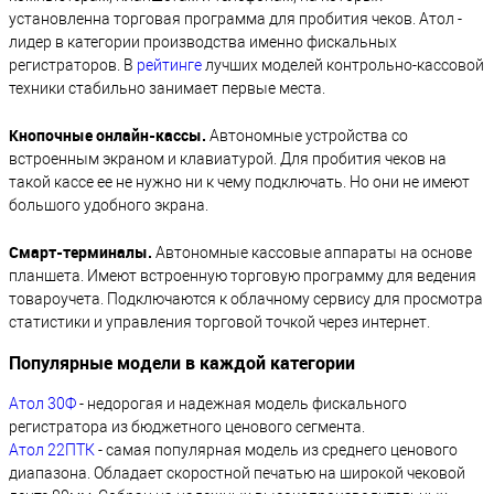
установленна торговая программа для пробития чеков. Атол -
лидер в категории производства именно фискальных
регистраторов. В
рейтинге
лучших моделей контрольно-кассовой
техники стабильно занимает первые места.
Кнопочные онлайн-кассы.
Автономные устройства со
встроенным экраном и клавиатурой. Для пробития чеков на
такой кассе ее не нужно ни к чему подключать. Но они не имеют
большого удобного экрана.
Смарт-терминалы.
Автономные кассовые аппараты на основе
планшета. Имеют встроенную торговую программу для ведения
товароучета. Подключаются к облачному сервису для просмотра
статистики и управления торговой точкой через интернет.
Популярные модели в каждой категории
Атол 30Ф
- недорогая и надежная модель фискального
регистратора из бюджетного ценового сегмента.
Атол 22ПТК
- самая популярная модель из среднего ценового
диапазона. Обладает скоростной печатью на широкой чековой