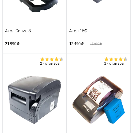
Атол Сигма 8
Атол 15Ф
21 990 ₽
13 490 ₽
15 990 ₽
27 отзывов
27 отзывов