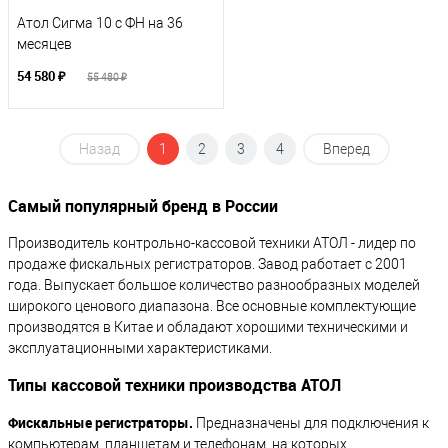
Атол Сигма 10 с ФН на 36
месяцев
54 580 ₽
55 480 ₽
Назад
1
2
3
4
Вперед
Самый популярный бренд в России
Производитель контрольно-кассовой техники АТОЛ - лидер по
продаже фискальных регистраторов. Завод работает с 2001
года. Выпускает большое количество разнообразных моделей
широкого ценового диапазона. Все основные комплектующие
производятся в Китае и обладают хорошими техническими и
эксплуатационными характеристиками.
Типы кассовой техники производства АТОЛ
Фискальные регистраторы.
Предназначены для подключения к
компьютерам, планшетам и телефонам, на которых