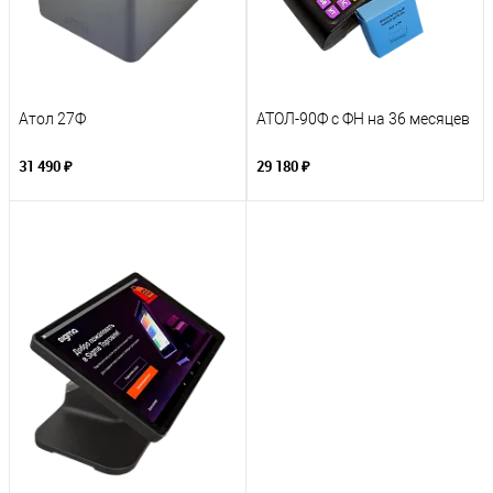
Атол 27Ф
АТОЛ-90Ф с ФН на 36 месяцев
31 490 ₽
29 180 ₽