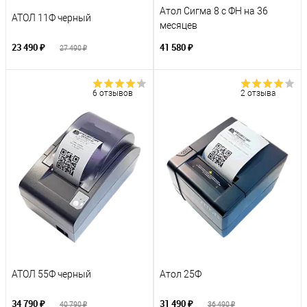
Атол Сигма 8 с ФН на 36
АТОЛ 11Ф черный
месяцев
23 490 ₽
41 580 ₽
27 490 ₽
6 отзывов
2 отзыва
АТОЛ 55Ф черный
Атол 25Ф
34 790 ₽
31 490 ₽
40 790 ₽
36 490 ₽