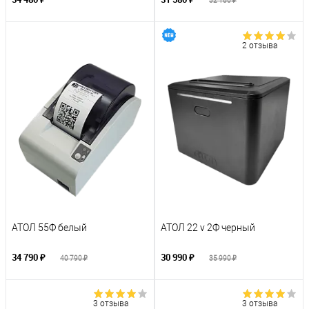
32 180 ₽
2 отзыва
АТОЛ 55Ф белый
АТОЛ 22 v 2Ф черный
34 790 ₽
30 990 ₽
40 790 ₽
35 990 ₽
3 отзыва
3 отзыва