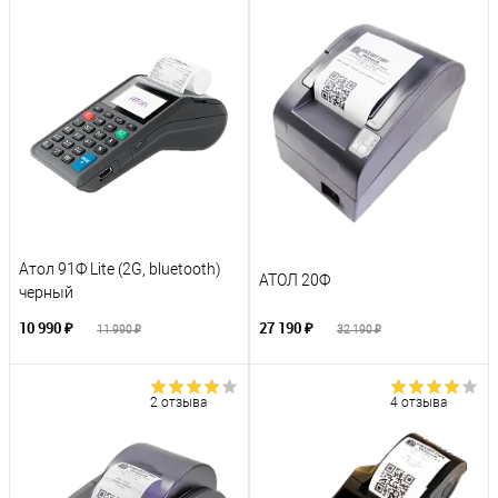
Атол 91Ф Lite (2G, bluetooth)
АТОЛ 20Ф
черный
10 990 ₽
27 190 ₽
11 990 ₽
32 190 ₽
2 отзыва
4 отзыва