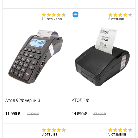
11 отзывов
3 отзыва
Атол 92Ф черный
АТОЛ 1Ф
11 990 ₽
14 890 ₽
12 590 ₽
17 190 ₽
3 отзыва
5 отзывов