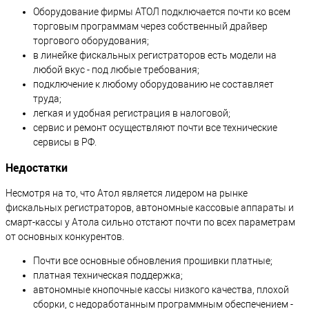
Оборудование фирмы АТОЛ подключается почти ко всем
торговым программам через собственный драйвер
торгового оборудования;
в линейке фискальных регистраторов есть модели на
любой вкус - под любые требования;
подключение к любому оборудованию не составляет
труда;
легкая и удобная регистрация в налоговой;
сервис и ремонт осуществляют почти все технические
сервисы в РФ.
Недостатки
Несмотря на то, что Атол является лидером на рынке
фискальных регистраторов, автономные кассовые аппараты и
смарт-кассы у Атола сильно отстают почти по всех параметрам
от основных конкурентов.
Почти все основные обновления прошивки платные;
платная техническая поддержка;
автономные кнопочные кассы низкого качества, плохой
сборки, с недоработанным программным обеспечением -