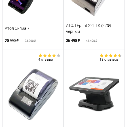
АТОЛ Fprint 22ПТК (22Ф)
Атол Сигма 7
черный
20 990 ₽
35 490 ₽
23 290 ₽
41 490 ₽
4 отзыва
13 отзывов