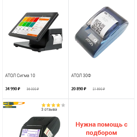
АТОЛ Сигма 10
АТОЛ 30Ф
34 990 ₽
20 890 ₽
36 000 ₽
21 890 ₽
3 отзыва
Нужна помощь с
подбором