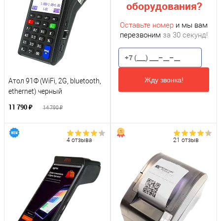
оборудования?
Оставьте номер
и мы вам
перезвоним
за 30 секунд!
Жду звонка!
Атол 91Ф (WiFi, 2G, bluetooth,
ethernet) черный
11 790 ₽
14 790 ₽
4 отзыва
21 отзыв