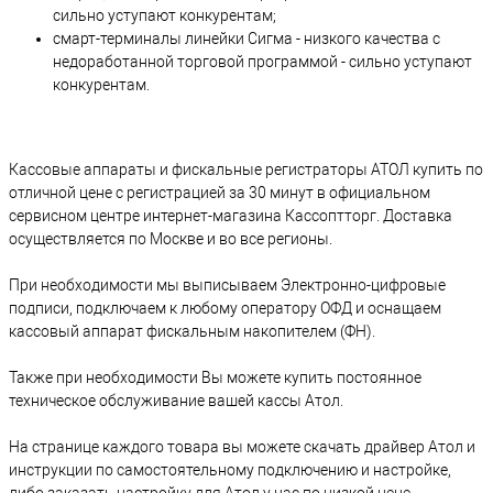
сильно уступают конкурентам;
смарт-терминалы линейки Сигма - низкого качества с
недоработанной торговой программой - сильно уступают
конкурентам.
Кассовые аппараты и фискальные регистраторы АТОЛ купить по
отличной цене с регистрацией за 30 минут в официальном
сервисном центре интернет-магазина Кассоптторг. Доставка
осуществляется по Москве и во все регионы.
При необходимости мы выписываем Электронно-цифровые
подписи, подключаем к любому оператору ОФД и оснащаем
кассовый аппарат фискальным накопителем (ФН).
Также при необходимости Вы можете купить постоянное
техническое обслуживание вашей кассы Атол.
На странице каждого товара вы можете скачать драйвер Атол и
инструкции по самостоятельному подключению и настройке,