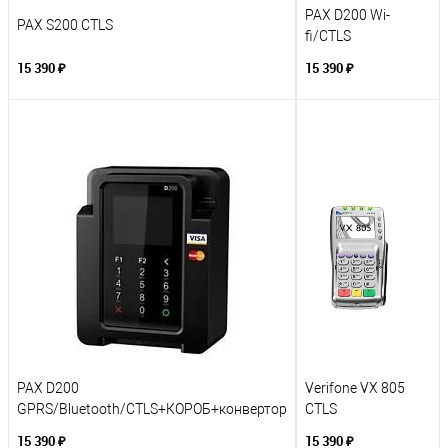
PAX D200 Wi-
PAX S200 CTLS
fi/CTLS
15 390 ₽
15 390 ₽
PAX D200
Verifone VX 805
GPRS/Bluetooth/CTLS+КОРОБ+конвертор
CTLS
15 390 ₽
15 390 ₽