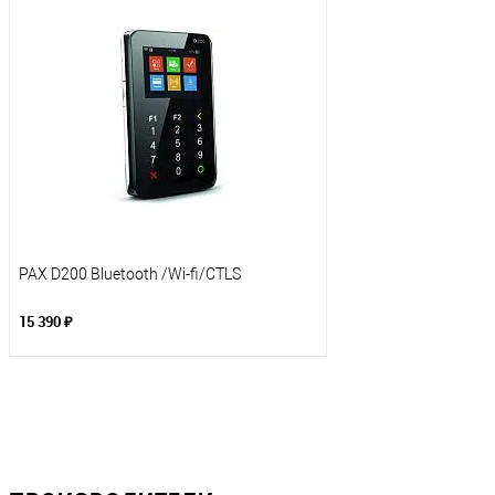
PAX D200 Bluetooth /Wi-fi/CTLS
15 390 ₽