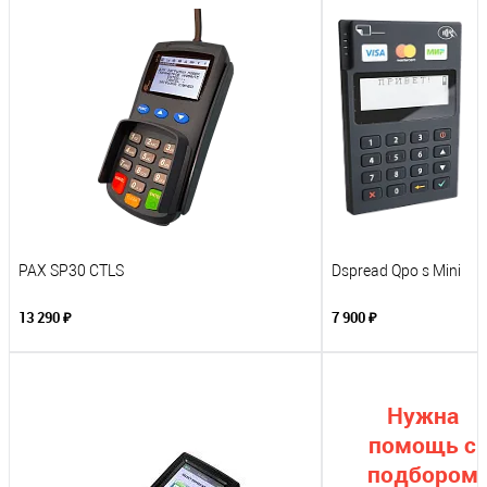
PAX SP30 CTLS
Dspread Qpo s Mini
13 290 ₽
7 900 ₽
Нужна
помощь с
подбором