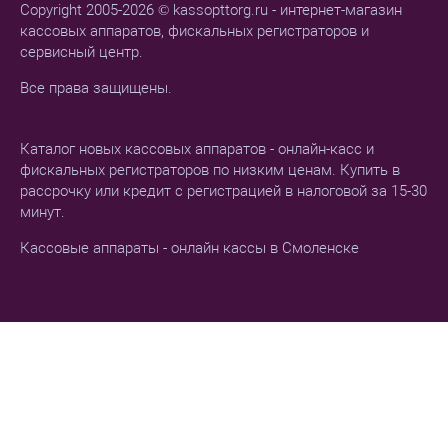
Copyright 2005-2026 © kassopttorg.ru - интернет-магазин
кассовых аппаратов, фискальных регистраторов и
сервисный центр.
Все права защищены.
Каталог новых кассовых аппаратов - онлайн-касс и
фискальных регистраторов по низким ценам. Купить в
рассрочку или кредит с регистрацией в налоговой за 15-30
минут.
Кассовые аппараты - онлайн кассы в Смоленске