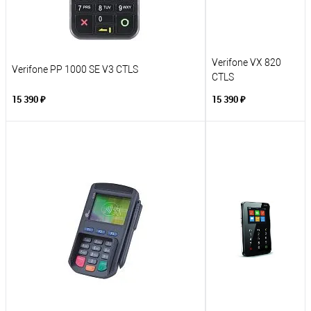
Verifone VX 820
Verifone PP 1000 SE V3 CTLS
CTLS
15 390 ₽
15 390 ₽