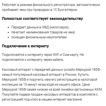
Работает в режиме фискального регистратора: автоматически
пробивает чеки при проводках в 1С Бухгалтерии.
Полностью соответствует законодательству
Передает данные в ОФД (налоговую);
печатает наименования товаров на чеке;
оснащен фискальным накопителем.
Подключение к интернету
Подключается к интернету через WiFi и Сим-карту. Не
подключается к интернету через кабель.
Кассовый аппарат с передачей данных онлайн Меркурий 185Ф -
самый популярный кассовый аппарат в России. Купить
Меркурий 185Ф и поручить нам его регистрацию в налоговой
инспекции за 15 минут не выходя из нашего офиса. Цена
Меркурий 185Ф самая низкая из всей линейки автономных ККМ.
Покупайте лидера продаж кассовых аппаратов в комплекте с
регистрацией под ключ в нашем интернет магазине.