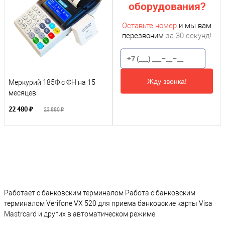
оборудования?
Оставьте номер
и мы вам
перезвоним
за 30 секунд!
Жду звонка!
Меркурий 185Ф с ФН на 15
месяцев
22 480 ₽
23 880 ₽
Работает с банковским терминалом Работа с банковским
терминалом Verifone VX 520 для приема банковские карты Visa
Mastrcard и других в автоматическом режиме.