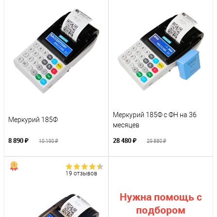
Меркурий 185Ф с ФН на 36
Меркурий 185Ф
месяцев
8 890 ₽
28 480 ₽
10 190 ₽
29 880 ₽
19 отзывов
Нужна помощь с
подбором