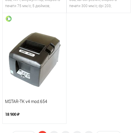
печати 75 мм/с; 5 дюймов;
печати 300 мм/с; dpi 203;
MSTAR-TK v4 mod.654
18 900 ₽