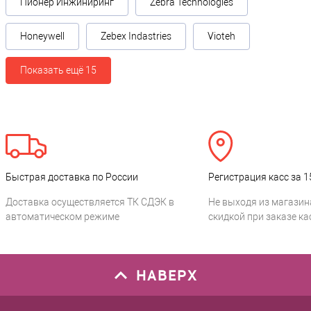
Пионер Инжиниринг
Zebra Technologies
Honeywell
Zebex Indastries
Vioteh
Показать ещё 15
Быстрая доставка по России
Регистрация касс за 1
Доставка осуществляется ТК СДЭК в
Не выходя из магазин
автоматическом режиме
скидкой при заказе ка
НАВЕРХ