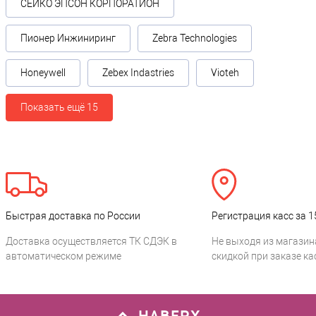
СЕЙКО ЭПСОН КОРПОРАТИОН
Пионер Инжиниринг
Zebra Technologies
Honeywell
Zebex Indastries
Vioteh
Показать ещё 15
Быстрая доставка по России
Регистрация касс за 1
Доставка осуществляется ТК СДЭК в
Не выходя из магазин
автоматическом режиме
скидкой при заказе ка
НАВЕРХ