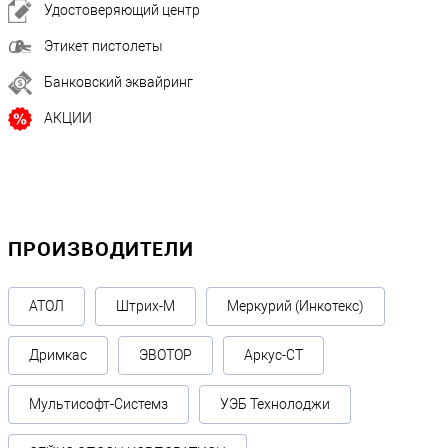
Удостоверяющий центр
Этикет пистолеты
Банковский эквайринг
АКЦИИ
ПРОИЗВОДИТЕЛИ
АТОЛ
Штрих-М
Меркурий (Инкотекс)
Дримкас
ЭВОТОР
Аркус-СТ
Мультисофт-Системз
УЭБ Технолоджи